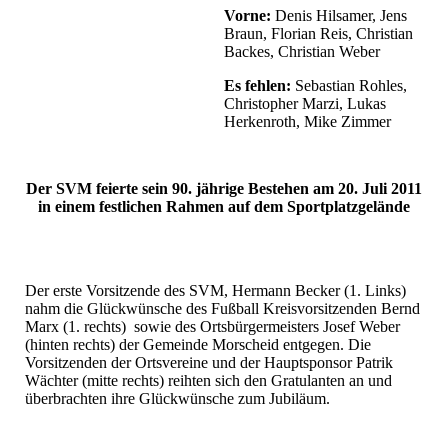
Vorne:
Denis Hilsamer, Jens
Braun, Florian Reis, Christian
Backes, Christian Weber
Es fehlen:
Sebastian Rohles,
Christopher Marzi, Lukas
Herkenroth, Mike Zimmer
Der SVM feierte sein 90. jährige Bestehen am 20. Juli 2011
in einem festlichen Rahmen auf dem Sportplatzgelände
Der erste Vorsitzende des SVM, Hermann Becker (1. Links)
nahm die Glückwünsche des Fußball Kreisvorsitzenden Bernd
Marx (1. rechts) sowie des Ortsbürgermeisters Josef Weber
(hinten rechts) der Gemeinde Morscheid entgegen. Die
Vorsitzenden der Ortsvereine und der Hauptsponsor Patrik
Wächter (mitte rechts) reihten sich den Gratulanten an und
überbrachten ihre Glückwünsche zum Jubiläum.