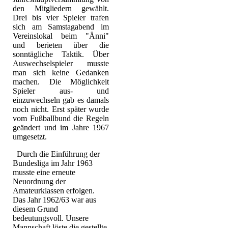
den Mitgliedern gewählt.
Drei bis vier Spieler trafen
sich am Samstagabend im
Vereinslokal beim "Änni"
und berieten über die
sonntägliche Taktik. Über
Auswechselspieler musste
man sich keine Gedanken
machen. Die Möglichkeit
Spieler aus- und
einzuwechseln gab es damals
noch nicht. Erst später wurde
vom Fußballbund die Regeln
geändert und im Jahre 1967
umgesetzt.
Durch die Einführung der
Bundesliga im Jahr 1963
musste eine erneute
Neuordnung der
Amateurklassen erfolgen.
Das Jahr 1962/63 war aus
diesem Grund
bedeutungsvoll. Unsere
Mannschaft löste die gestellte