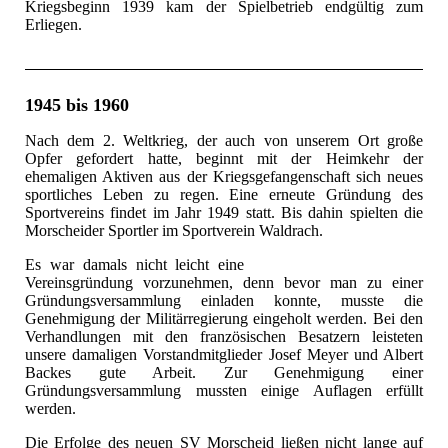
Kriegsbeginn 1939 kam der Spielbetrieb endgültig zum
Erliegen.
1945 bis 1960
Nach dem 2. Weltkrieg, der auch von unserem Ort große
Opfer gefordert hatte, beginnt mit der Heimkehr der
ehemaligen Aktiven aus der Kriegsgefangenschaft sich neues
sportliches Leben zu regen. Eine erneute Gründung des
Sportvereins findet im Jahr 1949 statt. Bis dahin spielten die
Morscheider Sportler im Sportverein Waldrach.
Es war damals nicht leicht eine
Vereinsgründung vorzunehmen, denn bevor man zu einer
Gründungsversammlung einladen konnte, musste die
Genehmigung der Militärregierung eingeholt werden. Bei den
Verhandlungen mit den französischen Besatzern leisteten
unsere damaligen Vorstandmitglieder Josef Meyer und Albert
Backes gute Arbeit. Zur Genehmigung einer
Gründungsversammlung mussten einige Auflagen erfüllt
werden.
Die Erfolge des neuen SV Morscheid ließen nicht lange auf