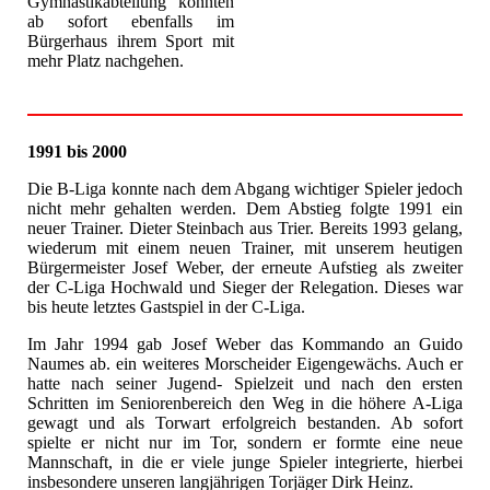
Gymnastikabteilung konnten
ab sofort ebenfalls im
Bürgerhaus ihrem Sport mit
mehr Platz nachgehen.
1991 bis 2000
Die B-Liga konnte nach dem Abgang wichtiger Spieler jedoch
nicht mehr gehalten werden. Dem Abstieg folgte 1991 ein
neuer Trainer. Dieter Steinbach aus Trier. Bereits 1993 gelang,
wiederum mit einem neuen Trainer, mit unserem heutigen
Bürgermeister Josef Weber, der erneute Aufstieg als zweiter
der C-Liga Hochwald und Sieger der Relegation. Dieses war
bis heute letztes Gastspiel in der C-Liga.
Im Jahr 1994 gab Josef Weber das Kommando an Guido
Naumes ab. ein weiteres Morscheider Eigengewächs. Auch er
hatte nach seiner Jugend- Spielzeit und nach den ersten
Schritten im Seniorenbereich den Weg in die höhere A-Liga
gewagt und als Torwart erfolgreich bestanden. Ab sofort
spielte er nicht nur im Tor, sondern er formte eine neue
Mannschaft, in die er viele junge Spieler integrierte, hierbei
insbesondere unseren langjährigen Torjäger Dirk Heinz.