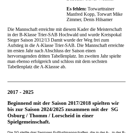
Es fehlen:
Torwarttrainer
Manfred Kopp, Torwart Mike
Zimmer, Denis Hilsamer
Die Mannschaft erreichte mit diesem Kader die Meisterschaft
in der B-Klasse Trier-SAB Hochwald und wurde Kreispokal
Sieger Saison 2012/13 Damit wurde der Weg frei zum
Aufstieg in die A-Klasse Trier-SAB. Die Mannschaft erreichte
im ersten Jahr nach Abschluss der Saison einen
hervorragenden dritten Tabellenplatz. Im zweiten Jahr spielte
man ebenso erfolgreich und schloss mit dem sechsten
Tabellenplatz die A-Klassse ab.
2017 - 2025
Beginnend mit der Saison 2017/2018 spielten wir
bis zur Saison 2024/2025 zusammen mit der SG
Osburg / Thomm / Lorscheid in einer
Spielgemeinschaft.
Die SG stellte drei Senioren Fußballmannschaften, die in der A-, in der B-