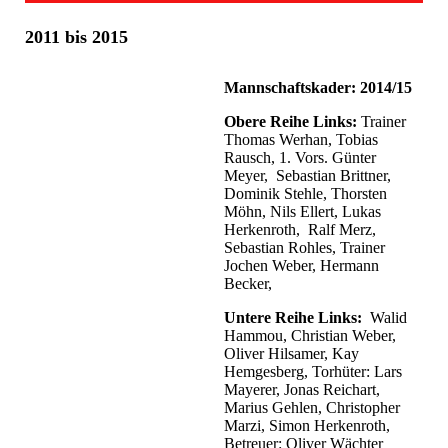
2011 bis 2015
Mannschaftskader: 2014/15
Obere Reihe Links:
Trainer
Thomas Werhan, Tobias
Rausch, 1. Vors. Günter
Meyer, Sebastian Brittner,
Dominik Stehle, Thorsten
Möhn, Nils Ellert, Lukas
Herkenroth, Ralf Merz,
Sebastian Rohles, Trainer
Jochen Weber, Hermann
Becker,
Untere Reihe Links:
Walid
Hammou, Christian Weber,
Oliver Hilsamer, Kay
Hemgesberg, Torhüter: Lars
Mayerer, Jonas Reichart,
Marius Gehlen, Christopher
Marzi, Simon Herkenroth,
Betreuer: Oliver Wächter