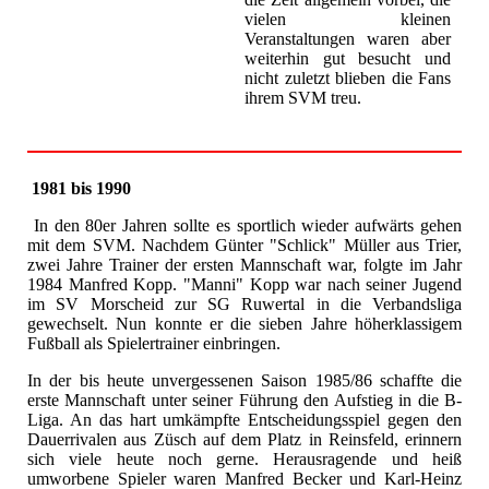
vielen kleinen
Veranstaltungen waren aber
weiterhin gut besucht und
nicht zuletzt blieben die Fans
ihrem SVM treu.
1981 bis 1990
In den 80er Jahren sollte es sportlich wieder aufwärts gehen
mit dem SVM. Nachdem Günter "Schlick" Müller aus Trier,
zwei Jahre Trainer der ersten Mannschaft war, folgte im Jahr
1984 Manfred Kopp. "Manni" Kopp war nach seiner Jugend
im SV Morscheid zur SG Ruwertal in die Verbandsliga
gewechselt. Nun konnte er die sieben Jahre höherklassigem
Fußball als Spielertrainer einbringen.
In der bis heute unvergessenen Saison 1985/86 schaffte die
erste Mannschaft unter seiner Führung den Aufstieg in die B-
Liga. An das hart umkämpfte Entscheidungsspiel gegen den
Dauerrivalen aus Züsch auf dem Platz in Reinsfeld, erinnern
sich viele heute noch gerne. Herausragende und heiß
umworbene Spieler waren Manfred Becker und Karl-Heinz