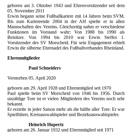
geboren am 3. Oktober 1943 und Ehrenvorsitzender seit dem
05. November 2011
Erwin begann seine Fußballkariere mit 14 Jahren beim SVM.
Bis zum Kariereende 2004 in der AH spielte er in allen
Mannschaften des Vereins. Gleichzeitig nahm er verschiedene
Funktionen im Vorstand wahr; Von 1988 bis 1990 als
Beisitzer. Von 1994 bis 2010 war Erwin Steffes 1.
Vorsitzender des SV Morscheid. Für sein Engagement erhielt
Erwin die silberne Ehrenadel des Fußballverbandes Rheinland.
Ehrenmitglieder
Paul Schneiders
Verstorben 05. April 2020
geboren am 29. April 1928 und Ehrenmitglied seit 1970
Paul spielte beim SV Morscheid von 1946 bis 1956. Durch
unzählige Tore ist er vielen Mitgliedern des Vereins noch sehr
bekannt.
Er erzielte in jeder Saison mehr als die hälfte aller Tore. Er war
Spielführer, Kreisauswahlspieler und Bezirksauswahlspieler.
Heinrich Hupertz
geboren am 26. Januar 1932 und Ehrenmitglied seit 1971