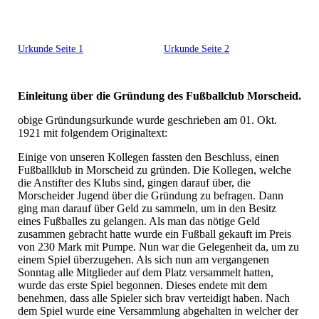
Urkunde Seite 1
Urkunde Seite 2
Einleitung über die Gründung des Fußballclub Morscheid.
obige Gründungsurkunde wurde geschrieben am 01. Okt.
1921 mit folgendem Originaltext:
Einige von unseren Kollegen fassten den Beschluss, einen
Fußballklub in Morscheid zu gründen. Die Kollegen, welche
die Anstifter des Klubs sind, gingen darauf über, die
Morscheider Jugend über die Gründung zu befragen. Dann
ging man darauf über Geld zu sammeln, um in den Besitz
eines Fußballes zu gelangen. Als man das nötige Geld
zusammen gebracht hatte wurde ein Fußball gekauft im Preis
von 230 Mark mit Pumpe. Nun war die Gelegenheit da, um zu
einem Spiel überzugehen. Als sich nun am vergangenen
Sonntag alle Mitglieder auf dem Platz versammelt hatten,
wurde das erste Spiel begonnen. Dieses endete mit dem
benehmen, dass alle Spieler sich brav verteidigt haben. Nach
dem Spiel wurde eine Versammlung abgehalten in welcher der