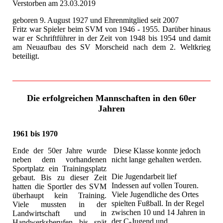
Verstorben am 23.03.2019
geboren 9. August 1927 und Ehrenmitglied seit 2007
Fritz war Spieler beim SVM von 1946 - 1955. Darüber hinaus
war er Schriftführer in der Zeit von 1948 bis 1954 und damit
am Neuaufbau des SV Morscheid nach dem 2. Weltkrieg
beteiligt.
Die erfolgreichen Mannschaften in den 60er
Jahren
1961 bis 1970
Ende der 50er Jahre wurde
Diese Klasse konnte jedoch
neben dem vorhandenen
nicht lange gehalten werden.
Sportplatz ein Trainingsplatz
Die Jugendarbeit lief
gebaut. Bis zu dieser Zeit
Indessen auf vollen Touren.
hatten die Sportler des SVM
Viele Jugendliche des Ortes
überhaupt kein Training.
spielten Fußball. In der Regel
Viele mussten in der
zwischen 10 und 14 Jahren in
Landwirtschaft und in
der C-Jugend und
Handwerksberufen bis spät