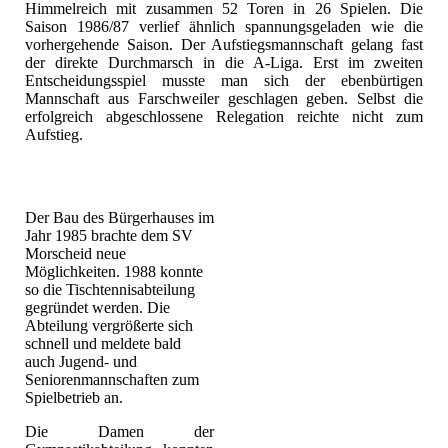
Himmelreich mit zusammen 52 Toren in 26 Spielen. Die
Saison 1986/87 verlief ähnlich spannungsgeladen wie die
vorhergehende Saison. Der Aufstiegsmannschaft gelang fast
der direkte Durchmarsch in die A-Liga. Erst im zweiten
Entscheidungsspiel musste man sich der ebenbürtigen
Mannschaft aus Farschweiler geschlagen geben. Selbst die
erfolgreich abgeschlossene Relegation reichte nicht zum
Aufstieg.
Der Bau des Bürgerhauses im
Jahr 1985 brachte dem SV
Morscheid neue
Möglichkeiten. 1988 konnte
so die Tischtennisabteilung
gegründet werden. Die
Abteilung vergrößerte sich
schnell und meldete bald
auch Jugend- und
Seniorenmannschaften zum
Spielbetrieb an.
Die Damen der