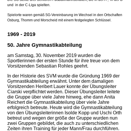
und in der C-Liga spielten.
Spielorte waren gemäß SG-Vereinbarung im Wechsel in den Ortschaften
Osburg, Thomm und Morscheid mit einem festgelegten Schlüssel.
1969 - 2019
50. Jahre Gymnastikabteilung
am Samstag, 30. November 2019 wurden die
Sportlerinnen der ersten Stunde für ihre treue von dem
Vorsitzenden Sebastian Rohles geehrt.
In der Historie des SVM wurde die Gründung 1969 der
Gymnastikabteilung erwähnt. Unter dem damaligen
Vorsitzenden Heribert Lauer konnte der Übungsleiter
Ciarski verpflichtet werden. Dieser Übungsleiter leitete
die Gruppe über viele Jahre hinweg, ehe dann Anita
Reichert die Gymnastikabteilung über viele Jahre
erfolgreich betreute. Heute wird die Gymnastikabteilung
von den Übungsleiterinnen Isolde Kopp und Uschi Orth
betreut und wegen der größe der Gruppe wurden nun
zwei Gruppen gebildet, die auch zu unterschiedlichen
Zeiten ihren Training für jeder Mann/Frau durchführen.