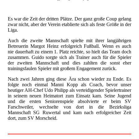
Es war die Zeit der dritten Plätze. Der ganz große Coup gelang
zwar nicht, aber der Verein etablierte sich als feste Größe in der
Liga.
Auch die zweite Mannschaft spielte mit ihrer langjährigen
Betreuerin Margot Heinz erfolgreich Fußball. Wenn es auch
nie dauerhaft zu einem 1. Platz reichte, so hielt das Team doch
zusammen. Guido sorgte sich als Trainer auch für die Spieler
der zweiten Mannschaft und dies zahlten die sonst eher
trainingsfaulen Spieler mit großem Engagement zurück.
Nach zwei Jahren ging diese Ära schon wieder zu Ende. Es
folgte noch einmal Manni Kopp als Coach, bevor unser
heutiger AH-Chef Udo Philipp als verteidigender Spielertrainer
in seinem neuen Heimatort zum Einsatz kam. Seine Jugend
und die ersten Seniorenspiele absolvierte er beim SV
Farschweiler, wechselte von dort in die Bezirksliga
Mannschaft SG Ruwertal und kam nach erfolgreicher Zeit
dort, zum SV Morscheid.