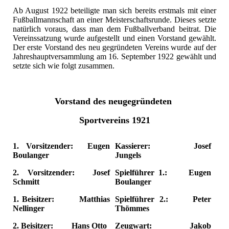
Ab August 1922 beteiligte man sich bereits erstmals mit einer
Fußballmannschaft an einer Meisterschaftsrunde. Dieses setzte
natürlich voraus, dass man dem Fußballverband beitrat. Die
Vereinssatzung wurde aufgestellt und einen Vorstand gewählt.
Der erste Vorstand des neu gegründeten Vereins wurde auf der
Jahreshauptversammlung am 16. September 1922 gewählt und
setzte sich wie folgt zusammen.
Vorstand des neugegründeten
Sportvereins 1921
1. Vorsitzender:
Eugen
Kassierer: Josef
Boulanger
Jungels
2. Vorsitzender:
Josef
Spielführer 1.: Eugen
Schmitt
Boulanger
1. Beisitzer: Matthias
Spielführer 2.: Peter
Nellinger
Thömmes
2. Beisitzer: Hans Otto
Zeugwart: Jakob