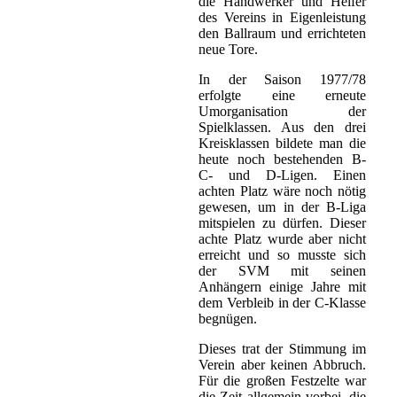
die Handwerker und Helfer
des Vereins in Eigenleistung
den Ballraum und errichteten
neue Tore.
In der Saison 1977/78
erfolgte eine erneute
Umorganisation der
Spielklassen. Aus den drei
Kreisklassen bildete man die
heute noch bestehenden B-
C- und D-Ligen. Einen
achten Platz wäre noch nötig
gewesen, um in der B-Liga
mitspielen zu dürfen. Dieser
achte Platz wurde aber nicht
erreicht und so musste sich
der SVM mit seinen
Anhängern einige Jahre mit
dem Verbleib in der C-Klasse
begnügen.
Dieses trat der Stimmung im
Verein aber keinen Abbruch.
Für die großen Festzelte war
die Zeit allgemein vorbei, die