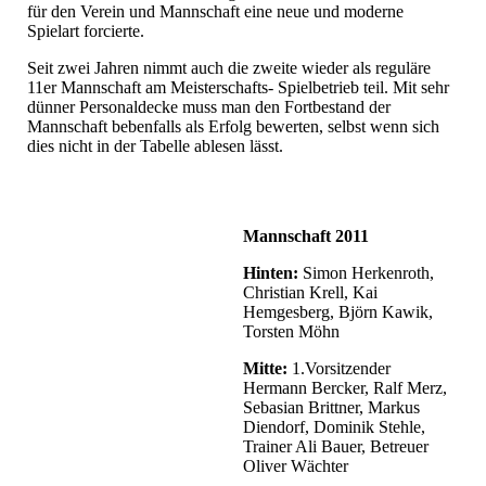
für den Verein und Mannschaft eine neue und moderne
Spielart forcierte.
Seit zwei Jahren nimmt auch die zweite wieder als reguläre
11er Mannschaft am Meisterschafts- Spielbetrieb teil. Mit sehr
dünner Personaldecke muss man den Fortbestand der
Mannschaft bebenfalls als Erfolg bewerten, selbst wenn sich
dies nicht in der Tabelle ablesen lässt.
Mannschaft 2011
Hinten:
Simon Herkenroth,
Christian Krell, Kai
Hemgesberg, Björn Kawik,
Torsten Möhn
Mitte:
1.Vorsitzender
Hermann Bercker, Ralf Merz,
Sebasian Brittner, Markus
Diendorf, Dominik Stehle,
Trainer Ali Bauer, Betreuer
Oliver Wächter