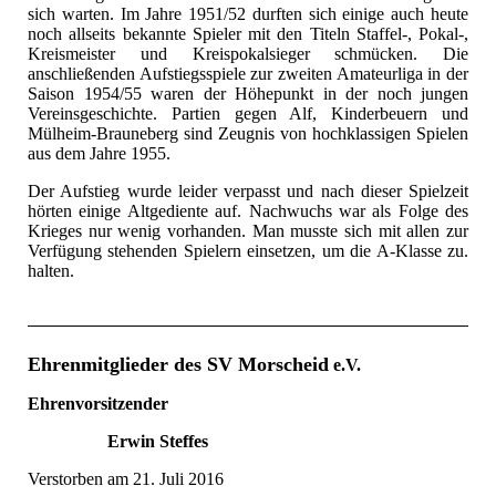
sich warten. Im Jahre 1951/52 durften sich einige auch heute
noch allseits bekannte Spieler mit den Titeln Staffel-, Pokal-,
Kreismeister und Kreispokalsieger schmücken. Die
anschließenden Aufstiegsspiele zur zweiten Amateurliga in der
Saison 1954/55 waren der Höhepunkt in der noch jungen
Vereinsgeschichte. Partien gegen Alf, Kinderbeuern und
Mülheim-Brauneberg sind Zeugnis von hochklassigen Spielen
aus dem Jahre 1955.
Der Aufstieg wurde leider verpasst und nach dieser Spielzeit
hörten einige Altgediente auf. Nachwuchs war als Folge des
Krieges nur wenig vorhanden. Man musste sich mit allen zur
Verfügung stehenden Spielern einsetzen, um die A-Klasse zu.
halten.
Ehrenmitglieder des SV Morscheid
e.V.
Ehrenvorsitzender
Erwin Steffes
Verstorben am 21. Juli 2016