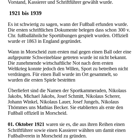
Vorstand, Kassierer und Schriftführer gewählt wurde.
1921 bis 1939
Es ist schwierig zu sagen, wann der Fußball erfunden wurde.
Die ersten schriftlichen Dokumente belegen dass schon 300 v.
Chr. fußballähnliche Sportübungen gespielt wurden. Offiziell
wurde er 1863 in England gegründet.
Wann in Morscheid zum ersten mal gegen einen Ball oder eine
aufgepumte Schweineblase getreten wurde ist nicht bekannt.
Die zunehmende wirtschaftliche Not nach dem ersten
Weltkrieg konnte jedoch den Willen, Sport zu betreiben nicht
verdrängen. Für einen Ball wurde im Ort gesammelt, so
wurden die ersten Spiele bestritten
Überliefert sind die Namen der Sportkammeraden, Nikolaus
Jakobs, Michael Jakobs, Josef Schmitt, Nikolaus Scherer,
Johann Winkel, Nikolaus Lauer, Josef Jungels, Nikolaus
Thömmes uns Mathias Becker. Sie etablierten als erste den
Fußball offiziell in Morscheid.
01. Oktober 1921
waren sie es, die aus ihren Reihen einen
Schriftführer sowie einen Kassierer wählten um damit einen
Fußballverein in Morscheid zu gründen.